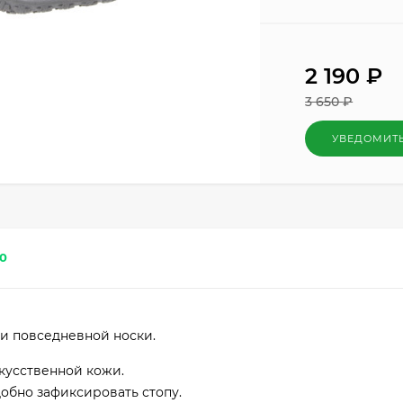
2 190
₽
3 650
₽
УВЕДОМИТ
0
 и повседневной носки.
кусственной кожи.
обно зафиксировать стопу.