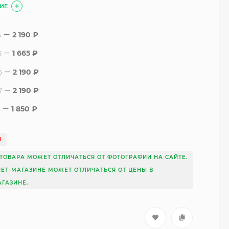
ИЕ
2 190
₽
4
1 665
₽
5
2 190
₽
6
2 190
₽
7
1 850
₽
8
И
ТОВАРА МОЖЕТ ОТЛИЧАТЬСЯ ОТ ФОТОГРАФИИ НА САЙТЕ.
НЕТ-МАГАЗИНЕ МОЖЕТ ОТЛИЧАТЬСЯ ОТ ЦЕНЫ В
ГАЗИНЕ.