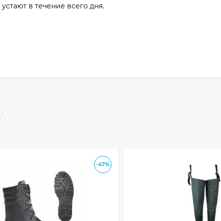
стают в течение всего дня.
-47%