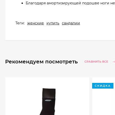
Благодаря амортизирующей подошве ноги не у
Теги:
женские
купить
сандалии
Рекомендуем посмотреть
СРАВНИТЬ ВСЕ
СКИДКА