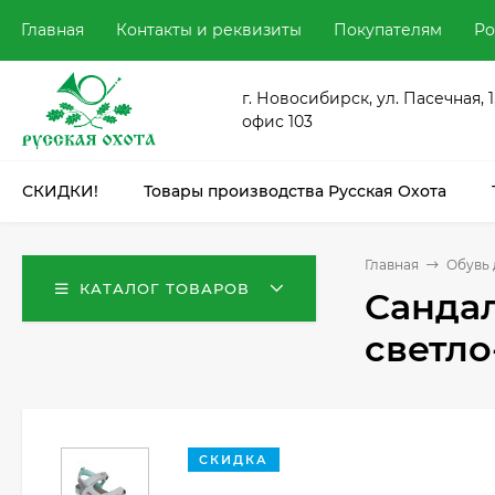
Главная
Контакты и реквизиты
Покупателям
Ро
г. Новосибирск, ул. Пасечная, 1
офис 103
СКИДКИ!
Товары производства Русская Охота
Главная
Обувь 
КАТАЛОГ ТОВАРОВ
Сандал
светл
СКИДКА