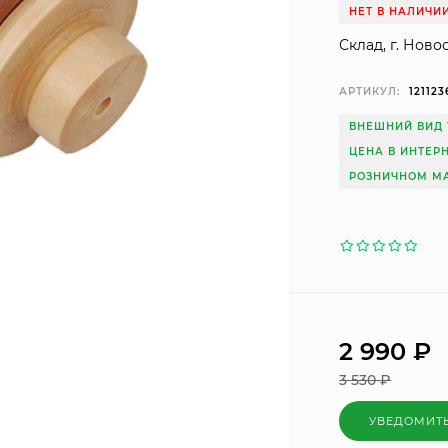
НЕТ В НАЛИЧИ
Склад, г. Ново
АРТИКУЛ:
121123
ВНЕШНИЙ ВИД 
ЦЕНА В ИНТЕР
РОЗНИЧНОМ МА
2 990
₽
3 530
₽
УВЕДОМИТ