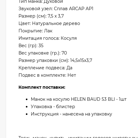
Тип манка: Духовой
Звуковой узел: Сплав ARCAP AP1
Размер (см): 7,5 х 3,7
Цвет: Натуральное дерево
Покрытие: Лак
Имитация голоса: Косуля
Вес (гр): 35
Вес упаковке (гр.): 70
Размер упаковки (см): 14,5х15х3,7
Крепление подвеса: Да
Подвес в комплекте: Нет
Комплект поставки:
Манок на косулю HELEN BAUD 53 BLI - 1шт
Упаковка - блистер
Инструкция - нанесена на упаковку