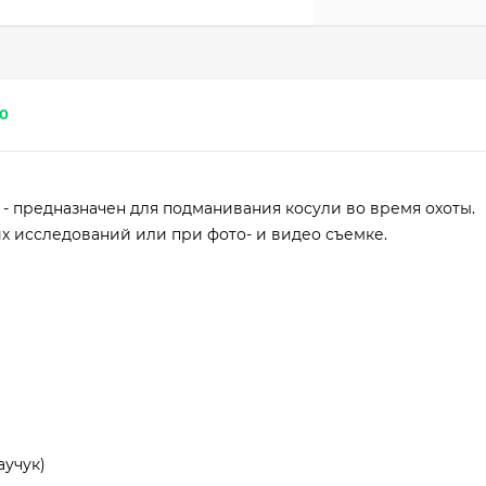
0
- предназначен для подманивания косули во время охоты.
х исследований или при фото- и видео съемке.
аучук)