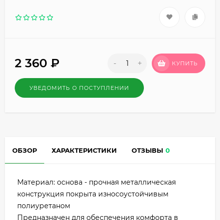
2 360
₽
-
+
КУПИТЬ
УВЕДОМИТЬ О ПОСТУПЛЕНИИ
ОБЗОР
ХАРАКТЕРИСТИКИ
ОТЗЫВЫ
0
Материал: основа - прочная металлическая
конструкция покрыта износоустойчивым
полиуретаном
Предназначен для обеспечения комфорта в