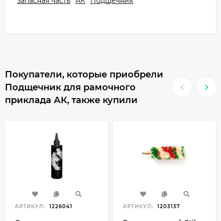
запасная часть
АК
Подщечник
Покупатели, которые приобрели
Подщечник для рамочного
приклада АК, также купили
АРТИКУЛ:
1226041
АРТИКУЛ:
1203137