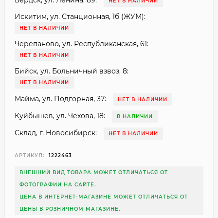
Бердск, ул. Ленина, 89:
НЕТ В НАЛИЧИИ
Искитим, ул. Станционная, 1б (ЖУМ):
НЕТ В НАЛИЧИИ
Черепаново, ул. Республиканская, 61:
НЕТ В НАЛИЧИИ
Бийск, ул. Больничный взвоз, 8:
НЕТ В НАЛИЧИИ
Майма, ул. Подгорная, 37:
НЕТ В НАЛИЧИИ
Куйбышев, ул. Чехова, 18:
В НАЛИЧИИ
Склад, г. Новосибирск:
НЕТ В НАЛИЧИИ
АРТИКУЛ:
1222463
ВНЕШНИЙ ВИД ТОВАРА МОЖЕТ ОТЛИЧАТЬСЯ ОТ
ФОТОГРАФИИ НА САЙТЕ.
ЦЕНА В ИНТЕРНЕТ-МАГАЗИНЕ МОЖЕТ ОТЛИЧАТЬСЯ ОТ
ЦЕНЫ В РОЗНИЧНОМ МАГАЗИНЕ.