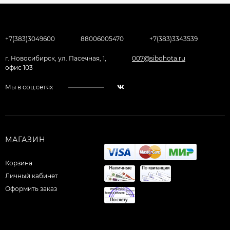
+7(383)3049600
88006005470
+7(383)3343539
г. Новосибирск, ул. Пасечная, 1,
007@sibohota.ru
офис 103
Мы в соц.сетях
МАГАЗИН
Корзина
Личный кабинет
Оформить заказ