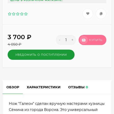
ЦЕНЫ В РОЗНИЧНОМ МАГАЗИНЕ.
3 700
₽
-
+
КУПИТЬ
4 050
₽
УВЕДОМИТЬ О ПОСТУПЛЕНИИ
ОБЗОР
ХАРАКТЕРИСТИКИ
ОТЗЫВЫ
0
Нож "Галеон" сделан вручную мастерами кузницы
Сёмина из города Ворсма. Это универсальный