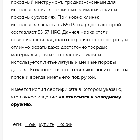
походный инструмент, предназначенный для
использования в различных климатических и
походных условиях. При ковке клинка
использовалась сталь 65х13, твердость которой
составляет 55-57 HRC. Данная марка стали
позволяет клинку долго сохранять свою остроту и
отлично резать даже достаточно твердые
материалы. Для изготовления рукояти
используется литье латунь и ценные породы
дерева. Кожаные ножны позволяют носить нож на
поясе и всегда иметь его под рукой.
Имеется копия сертификата в котором указано,
что данное изделие
не относится к холодному
оружию
.
Теги:
Нож
купить
ножик