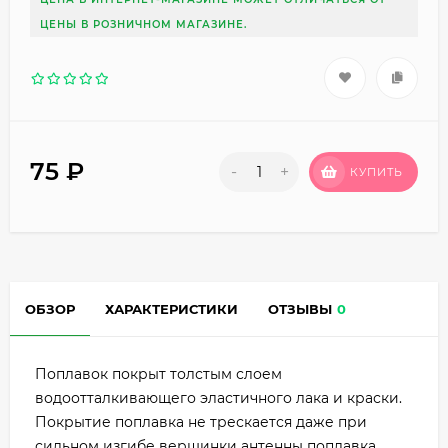
ЦЕНЫ В РОЗНИЧНОМ МАГАЗИНЕ.
75
₽
-
+
КУПИТЬ
ОБЗОР
ХАРАКТЕРИСТИКИ
ОТЗЫВЫ
0
Поплавок покрыт толстым слоем
водоотталкивающего эластичного лака и краски.
Покрытие поплавка не трескается даже при
сильном изгибе вершинки антенны поплавка.