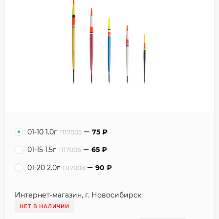
01-10 1.0г
75
₽
1117005
01-15 1.5г
65
₽
1117006
01-20 2.0г
90
₽
1117008
Интернет-магазин, г. Новосибирск:
НЕТ В НАЛИЧИИ